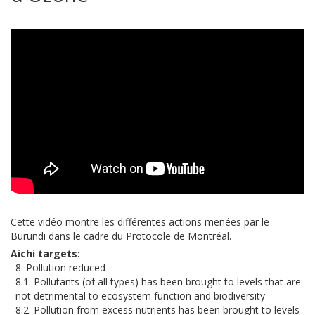
Cette vidéo montre les différentes actions menées par le
Burundi dans le cadre du Protocole de Montréal.
Aichi targets
8. Pollution reduced
8.1. Pollutants (of all types) has been brought to levels that are
not detrimental to ecosystem function and biodiversity
8.2. Pollution from excess nutrients has been brought to levels