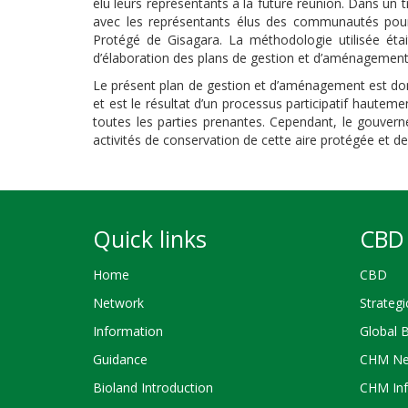
élu leurs représentants à la future réunion. Dans un t
avec les représentants élus des communautés pou
Protégé de Gisagara. La méthodologie utilisée étai
d’élaboration des plans de gestion et d’aménagement 
Le présent plan de gestion et d’aménagement est do
et est le résultat d’un processus participatif hautem
toutes les parties prenantes. Cependant, le gouver
activités de conservation de cette aire protégée et 
Quick links
CBD 
Home
CBD
Network
Strategi
Information
Global 
Guidance
CHM Ne
Bioland Introduction
CHM Inf