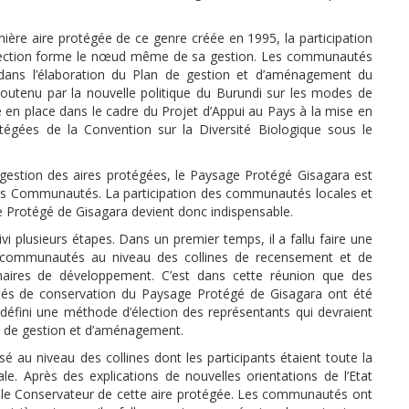
ière aire protégée de ce genre créée en 1995, la participation
otection forme le nœud même de sa gestion. Les communautés
dans l’élaboration du Plan de gestion et d’aménagement du
utenu par la nouvelle politique du Burundi sur les modes de
 en place dans le cadre du Projet d’Appui au Pays à la mise en
égées de la Convention sur la Diversité Biologique sous le
gestion des aires protégées, le Paysage Protégé Gisagara est
t les Communautés. La participation des communautés locales et
e Protégé de Gisagara devient donc indispensable.
vi plusieurs étapes. Dans un premier temps, il a fallu faire une
s communautés au niveau des collines de recensement et de
enaires de développement. C’est dans cette réunion que des
ivités de conservation du Paysage Protégé de Gisagara ont été
 défini une méthode d’élection des représentants qui devraient
an de gestion et d’aménagement.
 au niveau des collines dont les participants étaient toute la
e. Après des explications de nouvelles orientations de l’Etat
 le Conservateur de cette aire protégée. Les communautés ont