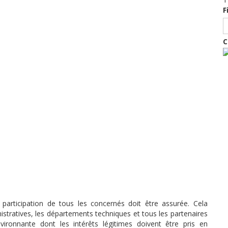
F
C
a participation de tous les concernés doit être assurée. Cela
stratives, les départements techniques et tous les partenaires
ironnante dont les intérêts légitimes doivent être pris en