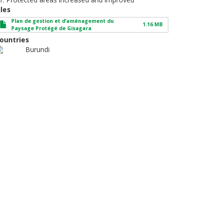
iles
Plan de gestion et d’aménagement du
1.16 MB
Paysage Protégé de Gisagara
ountries
Burundi