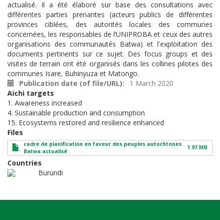
actualisé. Il a été élaboré sur base des consultations avec
différentes parties prenantes (acteurs publics de différentes
provinces ciblées, des autorités locales des communes
concernées, les responsables de l’UNIPROBA et ceux des autres
organisations des communautés Batwa) et l'exploitation des
documents pertinents sur ce sujet. Des focus groups et des
visites de terrain ont été organisés dans les collines pilotes des
communes Isare, Buhinyuza et Matongo.
Publication date (of file/URL)
1 March 2020
Aichi targets
1. Awareness increased
4. Sustainable production and consumption
15. Ecosystems restored and resilience enhanced
Files
cadre de planification en faveur des peuples autochtones
1.97 MB
Batwa actualisé
Countries
Burundi