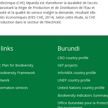
lectrique (CHE) Mpanda est d’améliorer la durabilité de l’accès
 assistant la Régie de Production et de Distribution de l’Eau et
inuité et la qualité du service malgré la demande, résultant elle-
nts économiques (EIES CHE, 2014). Selon cette étude, la CHE
oduction dans le secteur de l’électricité.
links
Burundi
CBD country profile
c Plan for Biodiversity
GEF projects
Biodiversity Framework
InforMEA country profile
twork
UNEP country profile
ormation services
United Nations country profile
Biodiversity Indicators Summary
Office Burundais pour la Protec
l’Environnement