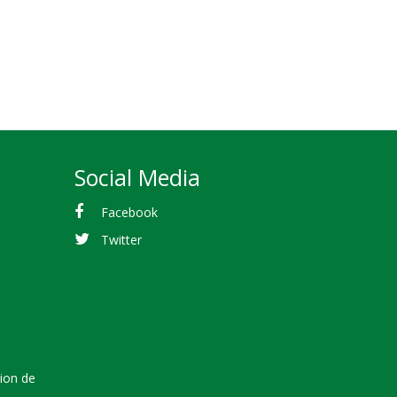
Social Media
Facebook
Twitter
tion de