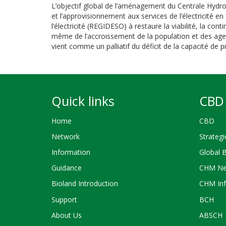
L’objectif global de l’aménagement du Centrale Hydroé
et l’approvisionnement aux services de l’électricité en
l’électricité (REGIDESO) à restaure la viabilité, la cont
même de l’accroissement de la population et des age
vient comme un palliatif du déficit de la capacité de pr
Quick links
CBD 
Home
CBD
Network
Strategi
Information
Global 
Guidance
CHM Ne
Bioland Introduction
CHM Inf
Support
BCH
About Us
ABSCH