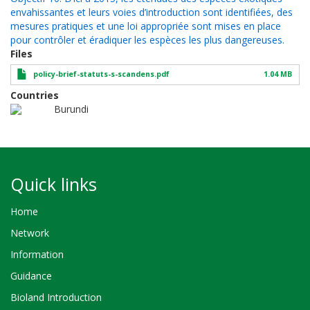
envahissantes et leurs voies d’introduction sont identifiées, des
mesures pratiques et une loi appropriée sont mises en place
pour contrôler et éradiquer les espèces les plus dangereuses.
Files
policy-brief-statuts-s-scandens.pdf
1.04 MB
Countries
Burundi
Quick links
Home
Network
Information
Guidance
Bioland Introduction