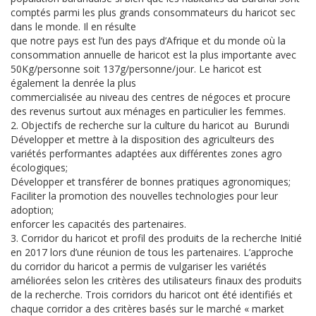
comptés parmi les plus grands consommateurs du haricot sec
dans le monde. Il en résulte
que notre pays est l’un des pays d’Afrique et du monde où la
consommation annuelle de haricot est la plus importante avec
50Kg/personne soit 137g/personne/jour. Le haricot est
également la denrée la plus
commercialisée au niveau des centres de négoces et procure
des revenus surtout aux ménages en particulier les femmes.
2. Objectifs de recherche sur la culture du haricot au Burundi
Développer et mettre à la disposition des agriculteurs des
variétés performantes adaptées aux différentes zones agro
écologiques;
Développer et transférer de bonnes pratiques agronomiques;
Faciliter la promotion des nouvelles technologies pour leur
adoption;
enforcer les capacités des partenaires.
3. Corridor du haricot et profil des produits de la recherche Initié
en 2017 lors d’une réunion de tous les partenaires. L’approche
du corridor du haricot a permis de vulgariser les variétés
améliorées selon les critères des utilisateurs finaux des produits
de la recherche. Trois corridors du haricot ont été identifiés et
chaque corridor a des critères basés sur le marché « market