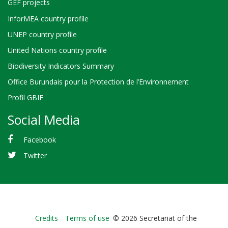
GEF projects
InforMEA country profile
UNEP country profile
United Nations country profile
Biodiversity Indicators Summary
Office Burundais pour la Protection de l’Environnement
Profil GBIF
Social Media
Facebook
Twitter
Bioland
Credits
Terms of use
© 2026 Secretariat of the