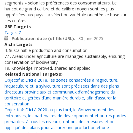
segments » selon les préférences des consommateurs. Le
haricot de grand calibre et de calibre moyen sont les plus
appréciées aux pays. La sélection variétale orientée se base sur
ces critères.
GBF Targets
Target 7
Publication date (of file/URL)
30 June 2025
Aichi targets
4. Sustainable production and consumption
7.1. Areas under agriculture are managed sustainably, ensuring
conservation of biodiversity
19. Knowledge improved, shared and applied
Related National Target(s)
Objectif 8: D’ici à 2018, les zones consacrées à l’agriculture,
l’aquaculture et la sylviculture sont précisées dans des plans
directeurs provinciaux et communaux d'aménagement du
territoire et gérées d’une manière durable, afin d’assurer la
conservation
Objectif 4: D’ici à 2020 au plus tard, le Gouvernement, les
entreprises, les partenaires de développement et autres parties
prenantes, à tous les niveaux, ont pris des mesures et ont
appliqué des plans pour assurer une production et une