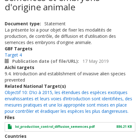
d'origine animale
Document type
Statement
La présente loi a pour objet de fixer les modalités de
production, de contrôle, de diffusion et d'utilisation des
semences des embryons d'origine animale.
GBF Targets
Target 4
Publication date (of file/URL)
17 May 2019
Aichi targets
9.4. Introduction and establishment of invasive alien species
prevented
Related National Target(s)
Objectif 10: D’ici à 2015, les étendues des espèces exotiques
envahissantes et leurs voies d’introduction sont identifiées, des
mesures pratiques et une loi appropriée sont mises en place
pour contrôler et éradiquer les espèces les plus dangereuses.
Files
loi_production_control_diffusion_semences.pdf
886.21 KB
Countries