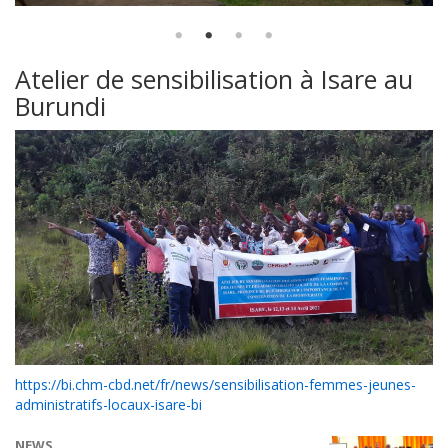
Atelier de sensibilisation à Isare au
Burundi
https://bi.chm-cbd.net/fr/news/sensibilisation-femmes-jeunes-
administratifs-locaux-isare-bi
NEWS