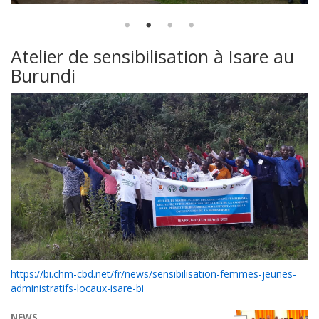
Atelier de sensibilisation à Isare au
Burundi
https://bi.chm-cbd.net/fr/news/sensibilisation-femmes-jeunes-
administratifs-locaux-isare-bi
NEWS