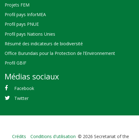
Projets FEM
Profil pays InforMEA
Profil pays PNUE
Profil pays Nations Unies
Résumé des indicateurs de biodiversité
Office Burundais pour la Protection de l’Environnement
Profil GBIF
Médias sociaux
Facebook
Twitter
Bioland
Crédits
Conditions d'utilisation
© 2026 Secretariat of the