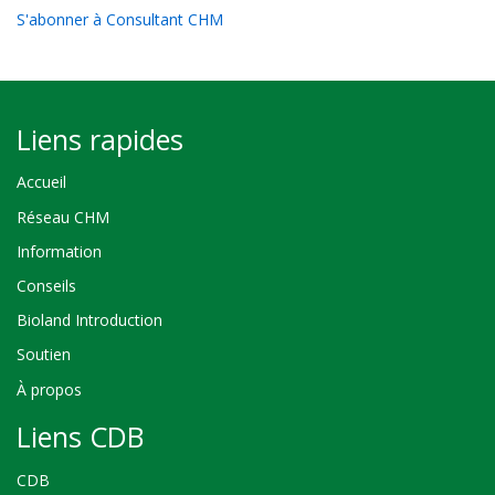
S'abonner à Consultant CHM
Liens rapides
Accueil
Réseau CHM
Information
Conseils
Bioland Introduction
Soutien
À propos
Liens CDB
CDB