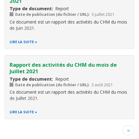
2021
Type de document
Report
Date de publication (du fichier / URL)
3 juillet 2021
Ce document est un rapport des activités du CHM du mois
de Juin 2021.
LIRE LA SUITE
Rapport des activités du CHM du mois de
Juillet 2021
Type de document
Report
Date de publication (du fichier / URL)
3 août 2021
Ce document est un rapport des activités du CHM du mois
de Juillet 2021.
LIRE LA SUITE
Pagination
Page
››
suiva