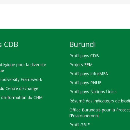
s CDB
Burundi
Profil pays CDB
atégique pour la diversité
Projets FEM
que
Profil pays InforMEA
Biodiversity Framework
Profil pays PNUE
du Centre d'échange
Profil pays Nations Unies
s d'information du CHM
Résumé des indicateurs de biodi
Office Burundais pour la Protec
l’Environnement
Profil GBIF