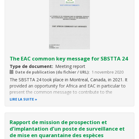
The EAC common key message for SBSTTA 24
Type de document
Meeting report
Date de publication (du fichier / URL)
1 novembre 2020
The SBSTTA 24 took place in Montreal, Canada, in 2021. It
provided an opportunity for Africa and EAC in particular to
present the common message to contribute to the
development of the post 2020 global biodiversity
LIRE LA SUITE
framework
Rapport de mission de prospection et
d’implantation d’un poste de surveillance et
de mise en quarantaine des espèces