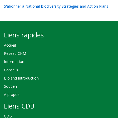
S'abonner à National Biodiversity Strategies and Action Plans
Liens rapides
Accueil
Réseau CHM
Information
Conseils
Bioland Introduction
Soutien
À propos
Liens CDB
CDB