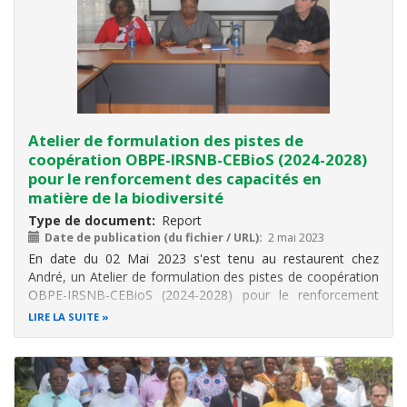
Atelier de formulation des pistes de
coopération OBPE-IRSNB-CEBioS (2024-2028)
pour le renforcement des capacités en
matière de la biodiversité
Type de document
Report
Date de publication (du fichier / URL)
2 mai 2023
En date du 02 Mai 2023 s'est tenu au restaurent chez
André, un Atelier de formulation des pistes de coopération
OBPE-IRSNB-CEBioS (2024-2028) pour le renforcement
des capacités en matière de la biodiversité
LIRE LA SUITE