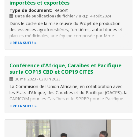
importées et exportées
Type de document
Report
Date de publication (du fichier / URL)
4 août 2024
Dans le cadre de la mise œuvre du
Projet de production
des essences agroforestières
, foretières, autochtones et
plantes médicinales, une équipe composée par Mme
MANIRAKIZA Odette, MASABO Onesphore et
LIRE LA SUITE
MBARUSHIMANA Didier, tous du Service Recherche en
Biodiversité s’est rendue en province Makamba et
Conférence d'Afrique, Caraïbes et Pacifique
sur la COP15 CBD et COP19 CITES
30 mai 2023
-
02 juin 2023
La Commision de l'Union Africaine, en collaboration avec
les Etats d'Afrique, des Caraïbes et du Pacifique (OACPS), la
CARICOM pour les Caraïbes et le SPREP pour le Pacifique
organisent une conférence de haut niveau d'Afrique,
LIRE LA SUITE
Caraïbes et Pacifique sur la mise en oeuvre des résultats
de la COP15