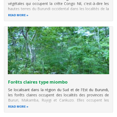
végétales qui occupent la crête Congo Nil, c'est-à-dire les
hautes terres du Burundi occidental dans les localités de la
Kibira, Mpotsa, Monge, Bururi et Vyanda. Elles se trouvent
READ MORE
à une altitude variant entre 1 600 m - 2600 m d'altitude et
font
Forêts claires type miombo
Se localisant dans la région du Sud et de l'Est du Burundi,
les forêts claires occupent des localités des provinces de
Bururi, Makamba, Ruyigi et Cankuzo. Elles occupent les
escarpements côtiers de la partie occidentale Sud, partant
READ MORE
de Rumonge jusqu'à Nyanza-Lac et remontent ensuite
jusqu'à l