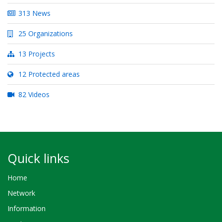
313 News
25 Organizations
13 Projects
12 Protected areas
82 Videos
Quick links
Home
Network
Information