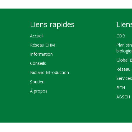
Liens rapides
Lien
Accueil
CDB
Réseau CHM
Plan str
biologi
Information
Global 
Conseils
Réseau 
Bioland Introduction
Service
Soutien
BCH
À propos
ABSCH