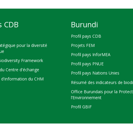
s CDB
Burundi
Profil pays CDB
atégique pour la diversité
Projets FEM
que
Profil pays InforMEA
Biodiversity Framework
Profil pays PNUE
du Centre d'échange
Profil pays Nations Unies
s d'information du CHM
Résumé des indicateurs de biodi
Office Burundais pour la Protec
l’Environnement
Profil GBIF