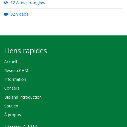
12 Aires protégées
82 Vidéos
Liens rapides
Accueil
Réseau CHM
Information
Conseils
Bioland Introduction
Soutien
À propos
Liens CDB