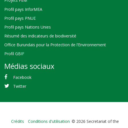
Projets FEM
Profil pays InforMEA
Profil pays PNUE
Profil pays Nations Unies
Résumé des indicateurs de biodiversité
Office Burundais pour la Protection de l’Environnement
Profil GBIF
Médias sociaux
Facebook
Twitter
Bioland
Crédits
Conditions d'utilisation
© 2026 Secretariat of the